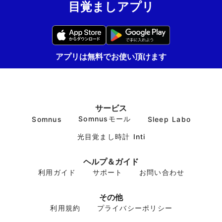
目覚ましアプリ
アプリは無料でお使い頂けます
サービス
Somnusモール
Somnus
Sleep Labo
光目覚まし時計 Inti
ヘルプ＆ガイド
利用ガイド
サポート
お問い合わせ
その他
利用規約
プライバシーポリシー