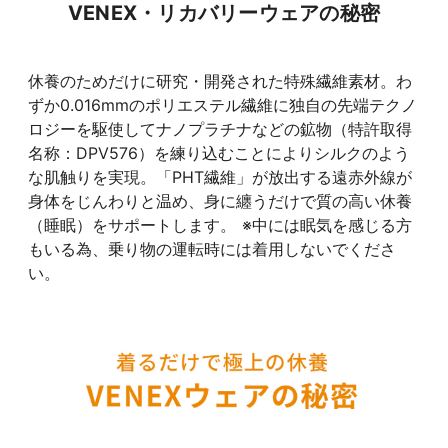
VENEX・リカバリーウェアの秘密
休養のためだけに研究・開発された特殊繊維素材。わ
ずか0.016mmのポリエステル繊維に独自の先端テクノ
ロジーを駆使してナノプラチナなどの鉱物（特許取得
名称：DPV576）を練り込むことによりシルクのよう
な肌触りを実現。「PHT繊維」が放出する遠赤外線が
身体をじんわりと温め、身に纏うだけで質の高い休養
（睡眠）をサポートします。 ※中には眠気を感じる方
もいる為、乗り物の運転時には着用しないでくださ
い。