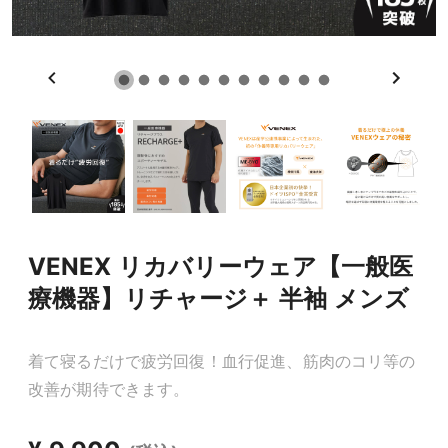
VENEX リカバリーウェア【一般医
療機器】リチャージ＋ 半袖 メンズ
着て寝るだけで疲労回復！血行促進、筋肉のコリ等の
改善が期待できます。