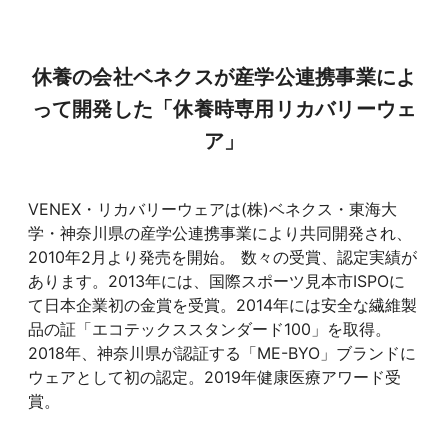
休養の会社ベネクスが産学公連携事業によ
って開発した「休養時専用リカバリーウェ
ア」
VENEX・リカバリーウェアは(株)ベネクス・東海大
学・神奈川県の産学公連携事業により共同開発され、
2010年2月より発売を開始。 数々の受賞、認定実績が
あります。2013年には、国際スポーツ見本市ISPOに
て日本企業初の金賞を受賞。2014年には安全な繊維製
品の証「エコテックススタンダード100」を取得。
2018年、神奈川県が認証する「ME-BYO」ブランドに
ウェアとして初の認定。2019年健康医療アワード受
賞。