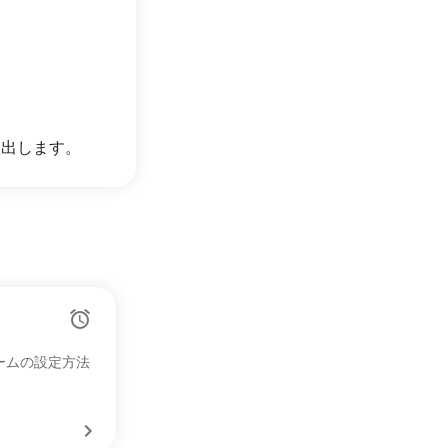
検出します。
アラームの設定方法