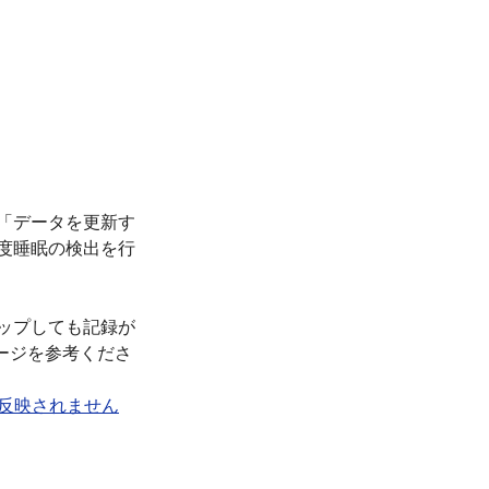
「データを更新す
度睡眠の検出を行
タップしても記録が
ージを参考くださ
録が反映されません