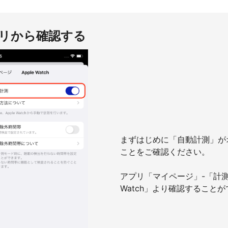
アプリから確認する
まずはじめに「自動計測」が
ことをご確認ください。
アプリ「マイページ」-「計測」
Watch」より確認すること