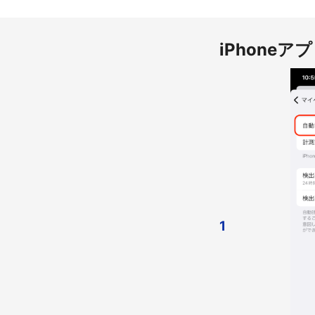
iPhone
1