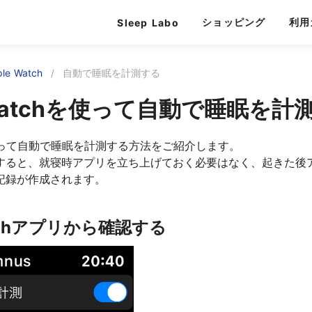
ショッピング
利用
Sleep Labo
e Watch
/
自動で睡眠を計測する
 Watchを使って自動で睡眠を計
chを使って自動で睡眠を計測する方法をご紹介します。
すると、就寝時アプリを立ち上げておく必要はなく、起きた後
記録が作成されます。
atchアプリから確認する