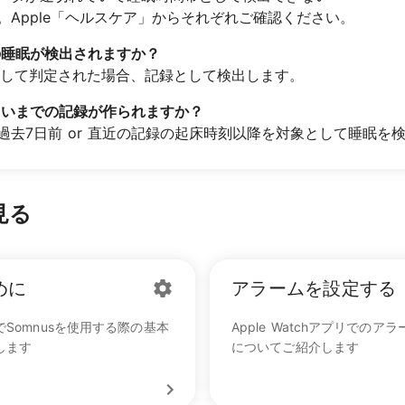
。Apple「ヘルスケア」からそれぞれご確認ください。
上の睡眠が検出されますか？
として判定された場合、記録として検出します。
くらいまでの記録が作られますか？
過去7日前 or 直近の記録の起床時刻以降を対象として睡眠を
見る
めに
アラームを設定する
tchでSomnusを使用する際の基本
Apple Watchアプリでの
します
についてご紹介します