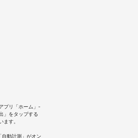
アプリ「ホーム」-
出」をタップする
います。
「自動計測」がオン