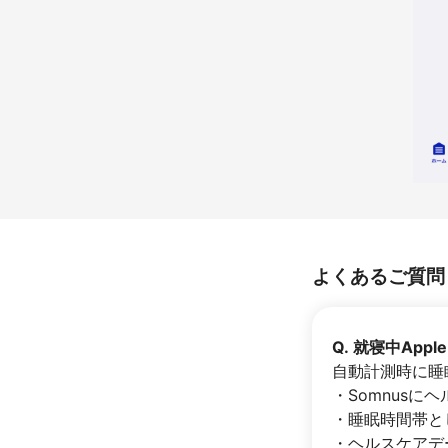
よくあるご質問
Q. 就寝中Ap
自動計測時に睡
・Somnus
・睡眠時間帯と
・ヘルスケアデ