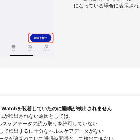
になっている場合に表示され
ple Watchを装着していたのに睡眠が検出されません
眠が検出されない原因としては、
にヘルスケアデータの読み取りを許可していない
して検出するに十分なヘルスケアデータがない
ータが途切れていて睡眠時間帯として検出できない