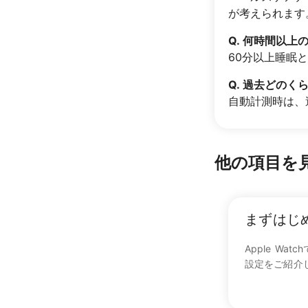
が考えられます
Q. 何時間以
60分以上睡眠
Q. 過去どの
自動計測時は、
他の項目を
まずはじ
Apple Wa
設定をご紹介