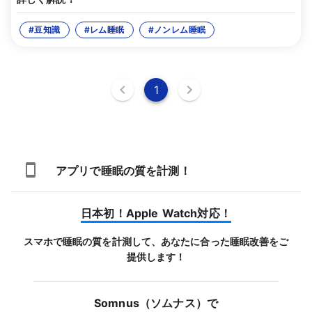
#豆知識
#レム睡眠
#ノンレム睡眠
1
アプリで睡眠の質を計測！
日本初！Apple Watch対応！
スマホで睡眠の質を計測して、あなたに合った睡眠改善をご
提供します！
Somnus（ソムナス）で