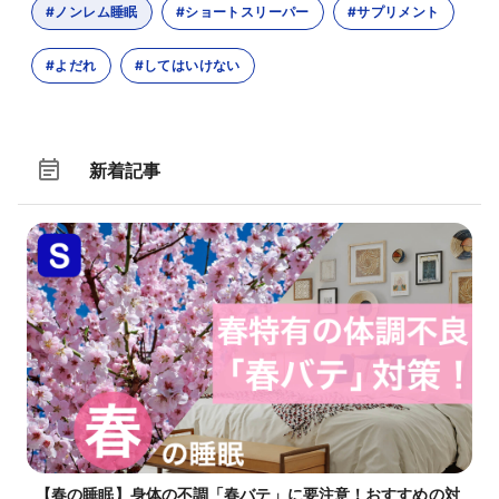
#ノンレム睡眠
#ショートスリーパー
#サプリメント
#よだれ
#してはいけない
新着記事
【春の睡眠】身体の不調「春バテ」に要注意！おすすめの対