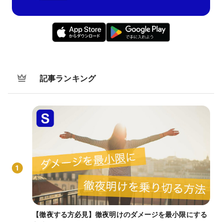
記事ランキング
1
【徹夜する方必見】徹夜明けのダメージを最小限にする