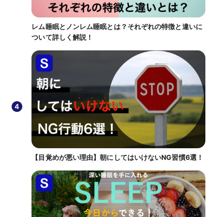
レム睡眠とノンレム睡眠とは？それぞれの特徴と違いに
ついて詳しく解説！
4
【目覚めが悪い理由】朝にしてはいけないNG習慣6選！