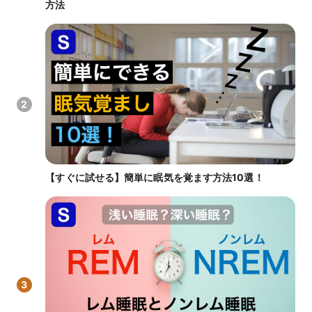
方法
2
【すぐに試せる】簡単に眠気を覚ます方法10選！
3