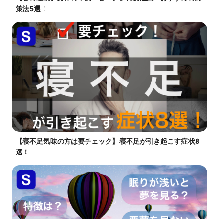
策法5選！
【寝不足気味の方は要チェック】寝不足が引き起こす症状8
選！