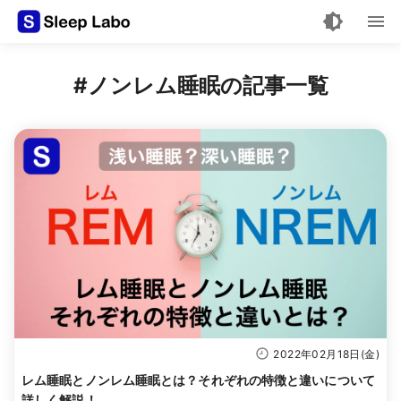
#ノンレム睡眠の記事一覧
2022年02月18日(金)
レム睡眠とノンレム睡眠とは？それぞれの特徴と違いについて
詳しく解説！