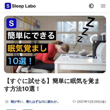
【すぐに試せる】簡単に眠気を覚ま
す方法10選！
朝が辛い、寝たはずなのに疲れが取れない…という方へ
2021年12月24日(金)