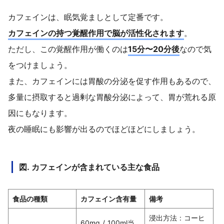
カフェインは、眠気覚ましとして定番です。
カフェインの持つ覚醒作用で脳が活性化されます
。
ただし、この覚醒作用が働くのは
15分〜20分後
なので気
をつけましょう。
また、カフェインには胃酸の分泌を促す作用もあるので、
多量に摂取すると過剰な胃酸分泌によって、胃が荒れる原
因にもなります。
夜の睡眠にも影響が出るのでほどほどにしましょう。
図. カフェインが含まれている主な食品
食品の種類
カフェイン含有量
備考
浸出方法 : コーヒ
60mg / 100ml当