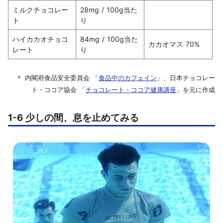
ミルクチョコレー
28mg / 100g当た
ト
り
ハイカカオチョコ
84mg / 100g当た
カカオマス 70%
レート
り
＊ 内閣府食品安全委員会 「
食品中のカフェイン
」、日本チョコレー
ト・ココア協会 「
チョコレート・ココア健康講座
」を元に作成
1-6 少しの間、息を止めてみる