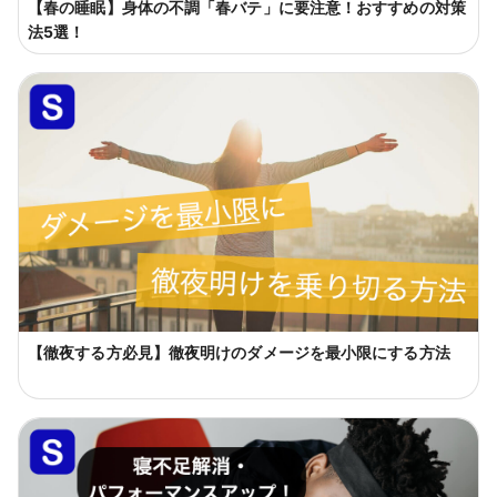
【春の睡眠】身体の不調「春バテ」に要注意！おすすめの対策
法5選！
【徹夜する方必見】徹夜明けのダメージを最小限にする方法