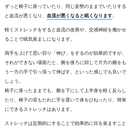
ずっと椅子に座っていたり、同じ姿勢のままでいたりする
と血流が悪くなり、
血流が悪くなると眠くなります
。
軽くストレッチをすると血流の改善や、交感神経を働かせ
ることで眠気覚ましになります。
両手を上げて思い切り「伸び」をするのが効果的ですが、
それができない場面だと、腕を後ろに回して片方の腕をも
う一方の手で引っ張って伸ばす、といった感じでも良いで
しょう。
椅子に座ったままでも、腕を下にして上半身を軽く反らし
たり、椅子の背もたれに手を置いて体をひねったり、簡単
にできるストレッチはあります。
ストレッチは定期的にすることで効果的に目を覚ますこと