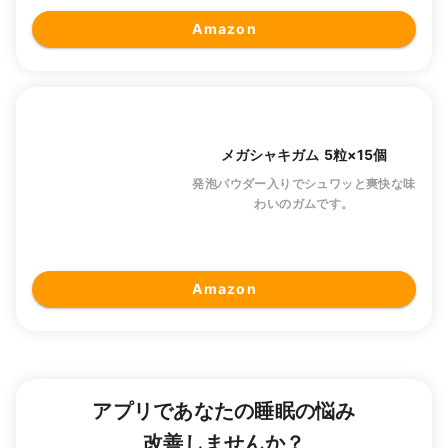
Amazon
メガシャキガム 5粒×15個
発泡パウダー入りでシュワッと爽快な味
わいのガムです。
Amazon
アプリであなたの睡眠の悩み
改善しませんか？