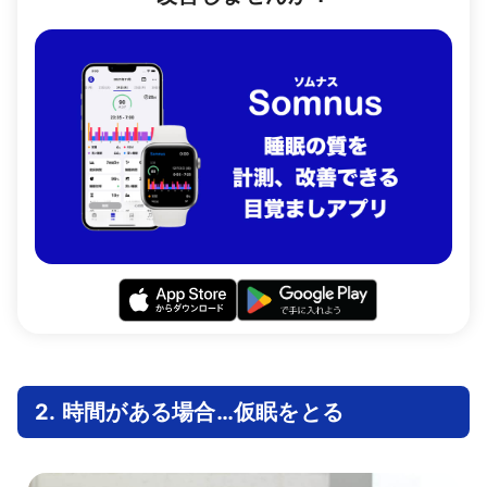
2. 時間がある場合…仮眠をとる