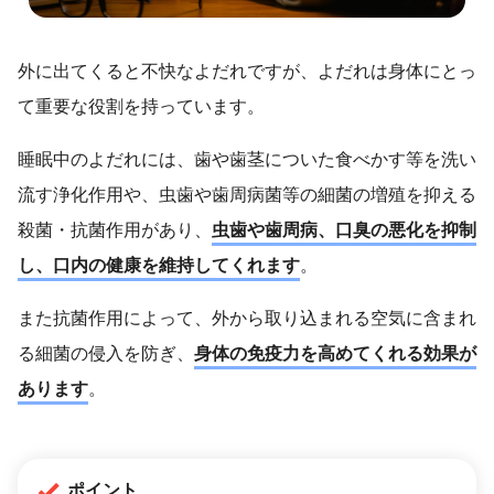
外に出てくると不快なよだれですが、よだれは身体にとっ
て重要な役割を持っています。
睡眠中のよだれには、歯や歯茎についた食べかす等を洗い
流す浄化作用や、虫歯や歯周病菌等の細菌の増殖を抑える
殺菌・抗菌作用があり、
虫歯や歯周病、口臭の悪化を抑制
し、口内の健康を維持してくれます
。
また抗菌作用によって、外から取り込まれる空気に含まれ
る細菌の侵入を防ぎ、
身体の免疫力を高めてくれる効果が
あります
。
ポイント