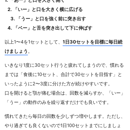
1. 「あー」と口を大きく開く
2. 「いー」と口を大きく横に広げる
3. 「うー」と口を強く前に突き出す
4. 「ベー」と舌を突き出して下に伸ばす
以上1〜4を1セットとして、
1日30セットを目標に毎日続
けましょう
。
いきなり1度に30セット行うと疲れてしまうので、慣れる
までは「食後に10セット、合計で30セットを目指す」と
いったように2〜3度に分けた方が続けやすいです。
口を開けると顎が痛む場合は、回数を減らすか、「いー」
「うー」の動作のみを繰り返すだけでも良いです。
慣れてきたら毎日の回数を少しずつ増やします。ただし、
やり過ぎても良くないので1日100セットまでにしましょ