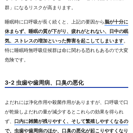
群」になるリスクが高まります。
睡眠時に口呼吸が長く続くと、上記の要因から
脳が十分に
休まらず、睡眠の質が下がり、疲れがとれない、日中の眠
気、ストレスの増加といった弊害を起こしてしまいます
。
特に睡眠時無呼吸症候群は命に関わる恐れもあるので大変
危険です。
3-2 虫歯や歯周病、口臭の悪化
よだれには浄化作用や殺菌作用がありますが、口呼吸で口
が乾燥しよだれの量が減少するとこれらの効果を得られ
ず、
口内に雑菌が残りやすく、そして繁殖しやすくなるの
で、虫歯や歯周病のほか、口臭の悪化が起こりやすくなり