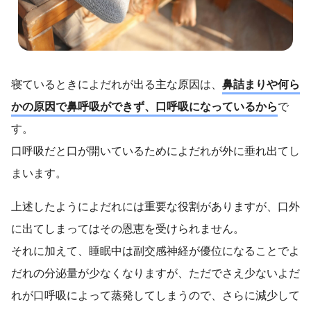
寝ているときによだれが出る主な原因は、
鼻詰まりや何ら
かの原因で鼻呼吸ができず、口呼吸になっているから
で
す。
口呼吸だと口が開いているためによだれが外に垂れ出てし
まいます。
上述したようによだれには重要な役割がありますが、口外
に出てしまってはその恩恵を受けられません。
それに加えて、睡眠中は副交感神経が優位になることでよ
だれの分泌量が少なくなりますが、ただでさえ少ないよだ
れが口呼吸によって蒸発してしまうので、さらに減少して