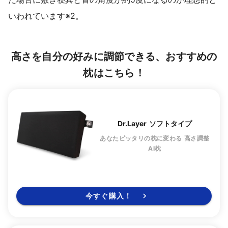
いわれています※2。
高さを自分の好みに調節できる、おすすめの
枕はこちら！
Dr.Layer ソフトタイプ
あなたピッタリの枕に変わる 高さ調整
AI枕
今すぐ購入！