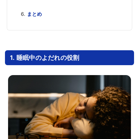
まとめ
1. 睡眠中のよだれの役割