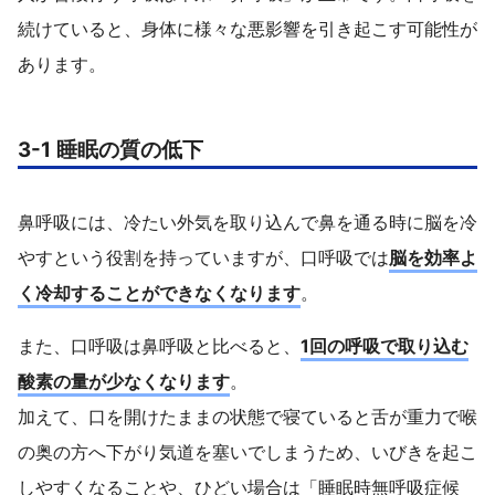
続けていると、身体に様々な悪影響を引き起こす可能性が
あります。
3-1 睡眠の質の低下
鼻呼吸には、冷たい外気を取り込んで鼻を通る時に脳を冷
やすという役割を持っていますが、口呼吸では
脳を効率よ
く冷却することができなくなります
。
また、口呼吸は鼻呼吸と比べると、
1回の呼吸で取り込む
酸素の量が少なくなります
。
加えて、口を開けたままの状態で寝ていると舌が重力で喉
の奥の方へ下がり気道を塞いでしまうため、いびきを起こ
しやすくなることや、ひどい場合は「睡眠時無呼吸症候