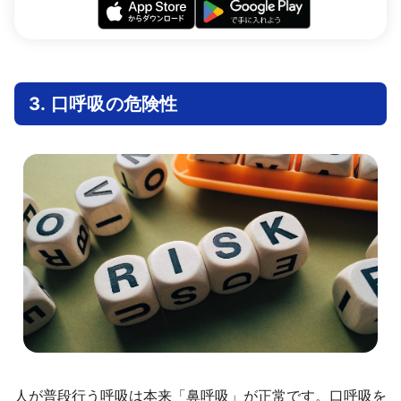
3. 口呼吸の危険性
人が普段行う呼吸は本来「鼻呼吸」が正常です。口呼吸を