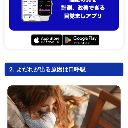
2. よだれが出る原因は口呼吸